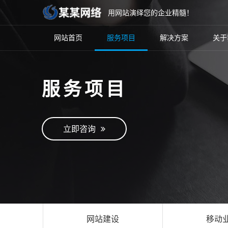
用网站演绎您的企业精髓！
网站首页
服务项目
解决方案
关于
服务项目
立即咨询
网站建设
移动