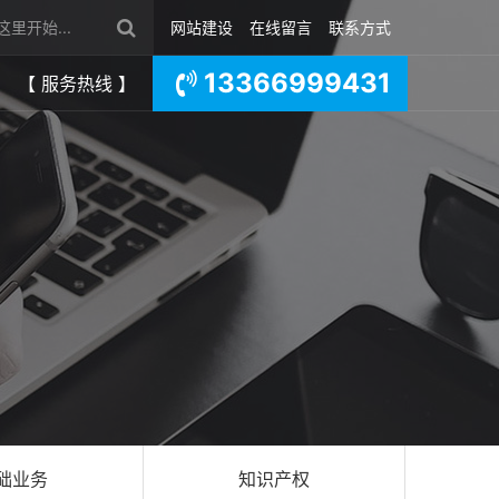
网站建设
在线留言
联系方式
13366999431
【 服务热线 】
础业务
知识产权