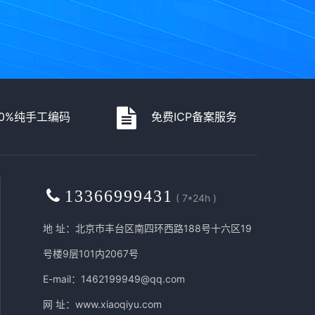
00%纯手工编码
免费ICP备案服务
13366999431
( 7*24h )
地 址：北京市丰台区南四环西路188号十六区19
号楼9层101内2067号
E-mail：1462199949@qq.com
网 址：
www.xiaoqiyu.com