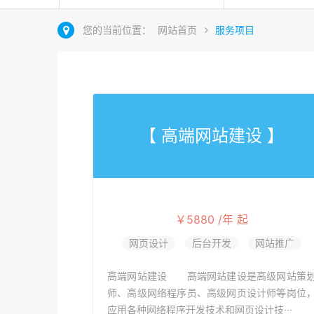
您的当前位置：
网站首页
服务项目
【 高端网站建设 】
￥5880 /年 起
网页设计
后台开发
网站推广
高端网站建设 高端网站建设是高级网站策
师、高级网络程序员、高级网页设计师等岗位
应用各种网络程序开发技术和网页设计技···