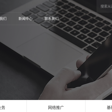
我们
新闻中心
联系我们
业务
网络推广
基