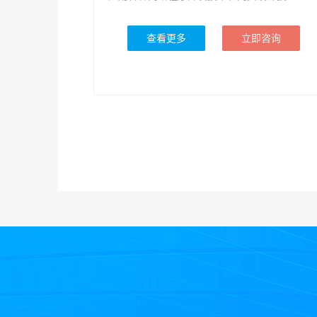
查看更多
立即咨询