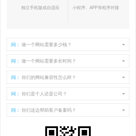
独立手机版或自适应
小程序、APP等程序对接
问：
做一个网站需要多少钱？
问：
做一个网站需要多长时间？
问：
你们的网站兼容性怎么样？
问：
你们是个人还是公司？
问：
你们这边帮助客户备案吗？